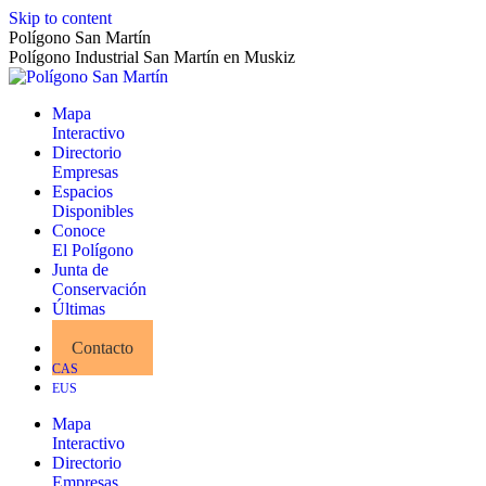
Skip to content
Polígono San Martín
Polígono Industrial San Martín en Muskiz
Mapa
Interactivo
Directorio
Empresas
Espacios
Disponibles
Conoce
El Polígono
Junta de
Conservación
Últimas
Noticias
Contacto
CAS
EUS
Mapa
Interactivo
Directorio
Empresas