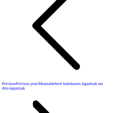
Previous
Previous post:
Meatzaldeberri buletinaren laguntzak eta
diru-laguntzak