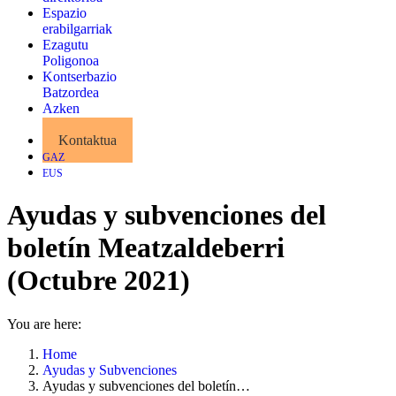
Espazio
erabilgarriak
Ezagutu
Poligonoa
Kontserbazio
Batzordea
Azken
albisteak
Kontaktua
GAZ
EUS
Ayudas y subvenciones del
boletín Meatzaldeberri
(Octubre 2021)
You are here:
Home
Ayudas y Subvenciones
Ayudas y subvenciones del boletín…