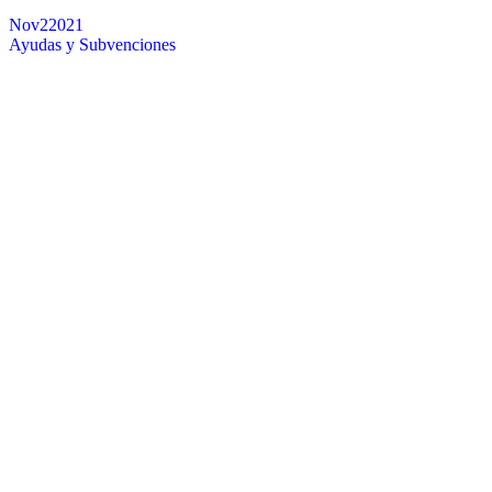
Nov
2
2021
Ayudas y Subvenciones