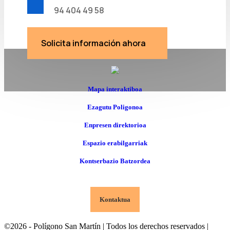
94 404 49 58
Solicita información ahora
Mapa interaktiboa
Ezagutu Poligonoa
Enpresen direktorioa
Espazio erabilgarriak
Kontserbazio Batzordea
Kontaktua
©2026 - Polígono San Martín | Todos los derechos reservados |