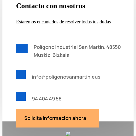
Contacta con nosotros
Estaremos encantados de resolver todas tus dudas
Polígono Industrial San Martín. 48550
Muskiz. Bizkaia
info@poligonosanmartin.eus
94 404 49 58
Solicita información ahora