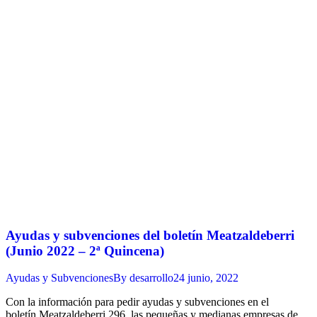
Ayudas y subvenciones del boletín Meatzaldeberri
(Junio 2022 – 2ª Quincena)
Ayudas y Subvenciones
By
desarrollo
24 junio, 2022
Con la información para pedir ayudas y subvenciones en el
boletín Meatzaldeberri 296, las pequeñas y medianas empresas de