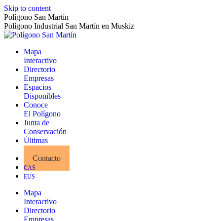
Skip to content
Polígono San Martín
Polígono Industrial San Martín en Muskiz
Mapa
Interactivo
Directorio
Empresas
Espacios
Disponibles
Conoce
El Polígono
Junta de
Conservación
Últimas
Noticias
Contacto
CAS
EUS
Mapa
Interactivo
Directorio
Empresas