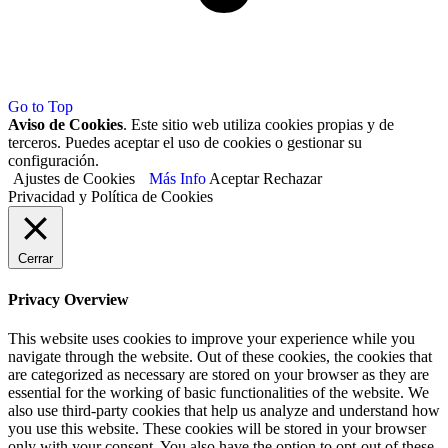
Go to Top
Aviso de Cookies
. Este sitio web utiliza cookies propias y de
terceros. Puedes aceptar el uso de cookies o gestionar su
configuración.
Ajustes de Cookies
Más Info
Aceptar
Rechazar
Privacidad y Política de Cookies
Cerrar
Privacy Overview
This website uses cookies to improve your experience while you
navigate through the website. Out of these cookies, the cookies that
are categorized as necessary are stored on your browser as they are
essential for the working of basic functionalities of the website. We
also use third-party cookies that help us analyze and understand how
you use this website. These cookies will be stored in your browser
only with your consent. You also have the option to opt-out of these