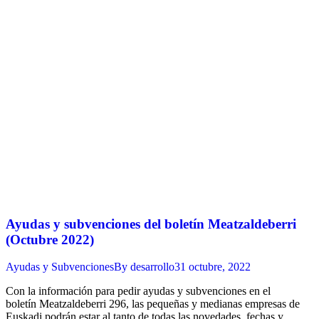
Ayudas y subvenciones del boletín Meatzaldeberri
(Octubre 2022)
Ayudas y Subvenciones
By
desarrollo
31 octubre, 2022
Con la información para pedir ayudas y subvenciones en el
boletín Meatzaldeberri 296, las pequeñas y medianas empresas de
Euskadi podrán estar al tanto de todas las novedades, fechas y