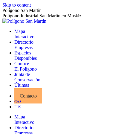
Skip to content
Polígono San Martín
Polígono Industrial San Martín en Muskiz
Mapa
Interactivo
Directorio
Empresas
Espacios
Disponibles
Conoce
El Polígono
Junta de
Conservación
Últimas
Noticias
Contacto
CAS
EUS
Mapa
Interactivo
Directorio
Empresas