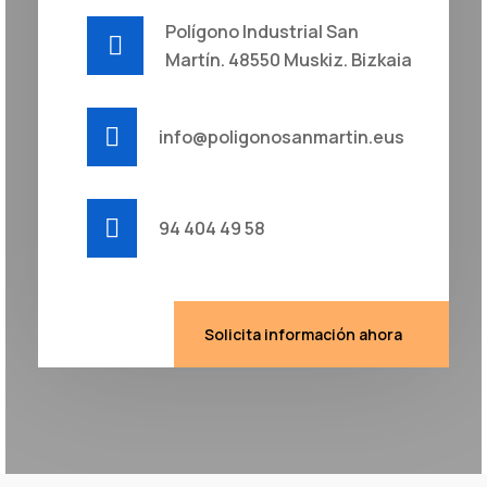
Polígono Industrial San
Martín. 48550 Muskiz. Bizkaia
info@poligonosanmartin.eus
94 404 49 58
Solicita información ahora