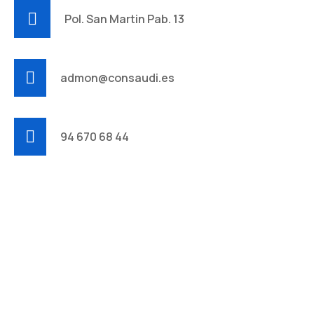
Pol. San Martin Pab. 13
admon@consaudi.es
94 670 68 44