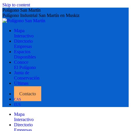
Skip to content
Polígono San Martín
Polígono Industrial San Martín en Muskiz
Mapa
Interactivo
Directorio
Empresas
Espacios
Disponibles
Conoce
El Polígono
Junta de
Conservación
Últimas
Noticias
Contacto
CAS
EUS
Mapa
Interactivo
Directorio
Empresas