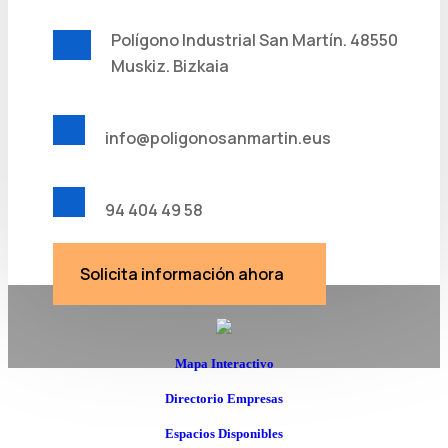
Polígono Industrial San Martín. 48550
Muskiz. Bizkaia
info@poligonosanmartin.eus
94 404 49 58
Solicita información ahora
Mapa Interactivo
Directorio Empresas
Espacios Disponibles