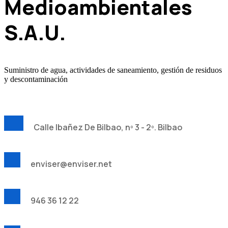
Medioambientales
S.A.U.
Suministro de agua, actividades de saneamiento, gestión de residuos
y descontaminación
Calle Ibañez De Bilbao, nº 3 - 2º. Bilbao
enviser@enviser.net
946 36 12 22