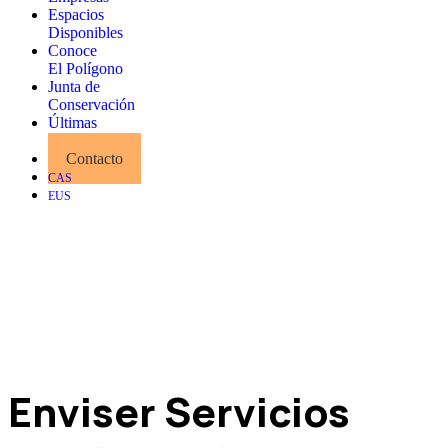
Espacios
Disponibles
Conoce
El Polígono
Junta de
Conservación
Últimas
Noticias
Contacto
CAS
EUS
Enviser Servicios