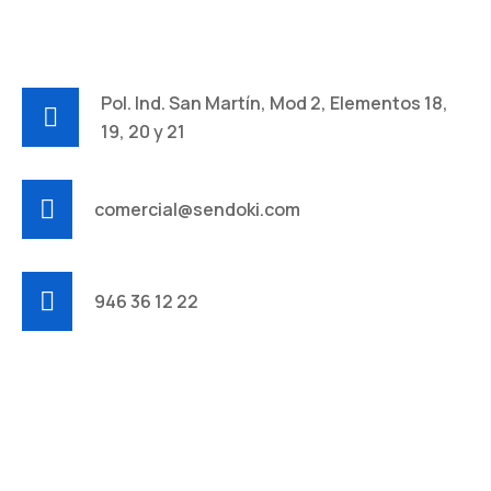
Pol. Ind. San Martín, Mod 2, Elementos 18,
19, 20 y 21
comercial@sendoki.com
946 36 12 22