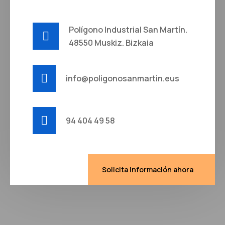
Polígono Industrial San Martín.
48550 Muskiz. Bizkaia
info@poligonosanmartin.eus
94 404 49 58
Solicita información ahora