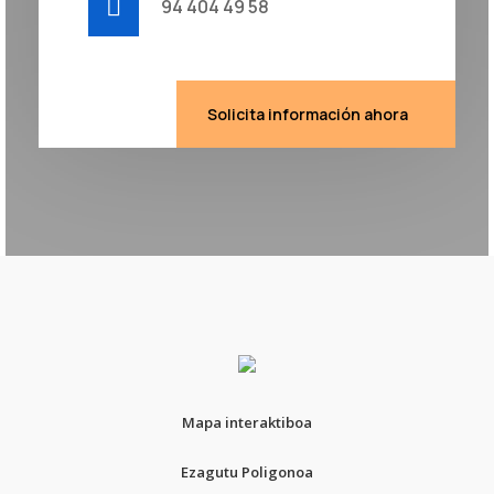
94 404 49 58
Solicita información ahora
Mapa interaktiboa
Ezagutu Poligonoa