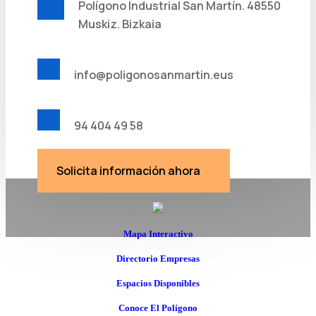
Polígono Industrial San Martín. 48550
Muskiz. Bizkaia
info@poligonosanmartin.eus
94 404 49 58
Solicita información ahora
Mapa Interactivo
Directorio Empresas
Espacios Disponibles
Conoce El Polígono