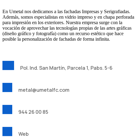
En Umetal nos dedicamos a las fachadas Impresas y Serigrafiadas.
Además, somos especialistas en vidrio impreso y en chapa perforada
para impresión en los exteriores. Nuestra empresa surge con la
vocación de aprovechar las tecnologías propias de las artes gráficas
(diseño gráfico y fotografía) como un recurso estético que hace
posible la personalización de fachadas de forma infinita.
Pol. Ind. San Martín, Parcela 1, Pabs. 5-6
metal@umetalfc.com
944 26 00 85
Web