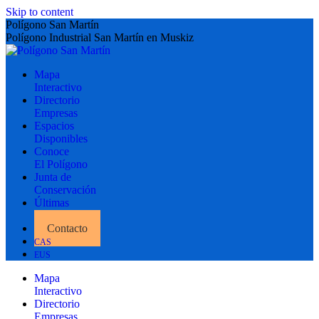
Skip to content
Polígono San Martín
Polígono Industrial San Martín en Muskiz
Mapa
Interactivo
Directorio
Empresas
Espacios
Disponibles
Conoce
El Polígono
Junta de
Conservación
Últimas
Noticias
Contacto
CAS
EUS
Mapa
Interactivo
Directorio
Empresas