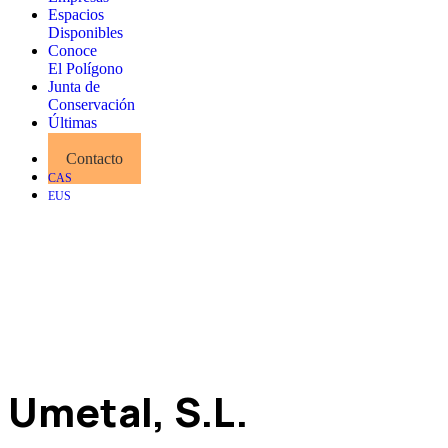
Espacios
Disponibles
Conoce
El Polígono
Junta de
Conservación
Últimas
Noticias
Contacto
CAS
EUS
Umetal, S.L.