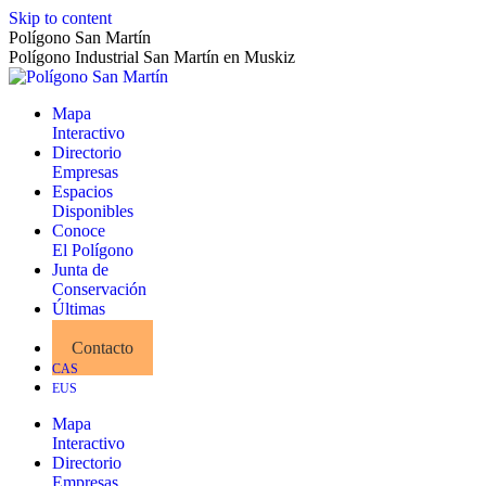
Skip to content
Polígono San Martín
Polígono Industrial San Martín en Muskiz
Mapa
Interactivo
Directorio
Empresas
Espacios
Disponibles
Conoce
El Polígono
Junta de
Conservación
Últimas
Noticias
Contacto
CAS
EUS
Mapa
Interactivo
Directorio
Empresas