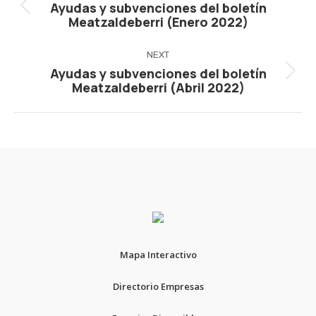
navigation
Ayudas y subvenciones del boletín
Previous
Meatzaldeberri (Enero 2022)
post:
NEXT
Ayudas y subvenciones del boletín
Next
Meatzaldeberri (Abril 2022)
post:
Mapa Interactivo
Directorio Empresas