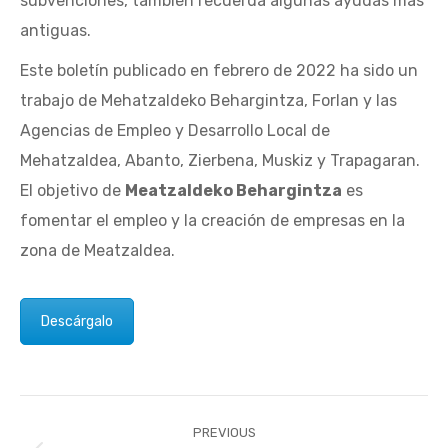
subvenciones, también recuerda algunas ayudas más
antiguas.
Este boletín publicado en febrero de 2022 ha sido un
trabajo de Mehatzaldeko Behargintza, Forlan y las
Agencias de Empleo y Desarrollo Local de
Mehatzaldea, Abanto, Zierbena, Muskiz y Trapagaran.
El objetivo de
Meatzaldeko Behargintza
es
fomentar el empleo y la creación de empresas en la
zona de Meatzaldea.
Descárgalo
Post
PREVIOUS