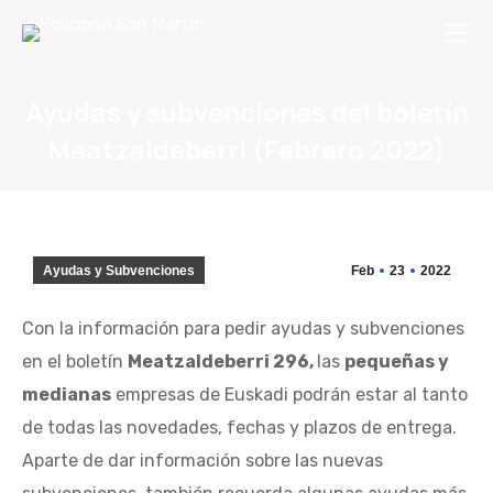
Ayudas y subvenciones del boletín
Meatzaldeberri (Febrero 2022)
You are here:
Ayudas y Subvenciones
Feb
23
2022
Con la información para pedir ayudas y subvenciones
en el boletín
Meatzaldeberri 296,
las
pequeñas y
medianas
empresas de Euskadi podrán estar al tanto
de todas las novedades, fechas y plazos de entrega.
Aparte de dar información sobre las nuevas