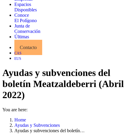
Espacios
Disponibles
Conoce
El Polígono
Junta de
Conservación
Últimas
Noticias
Contacto
CAS
EUS
Ayudas y subvenciones del
boletín Meatzaldeberri (Abril
2022)
You are here:
Home
Ayudas y Subvenciones
Ayudas y subvenciones del boletín…