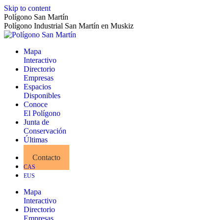
Skip to content
Polígono San Martín
Polígono Industrial San Martín en Muskiz
Mapa
Interactivo
Directorio
Empresas
Espacios
Disponibles
Conoce
El Polígono
Junta de
Conservación
Últimas
Noticias
Contacto
CAS
EUS
Mapa
Interactivo
Directorio
Empresas