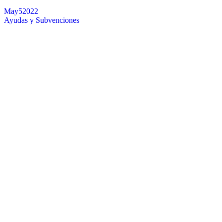
May
5
2022
Ayudas y Subvenciones